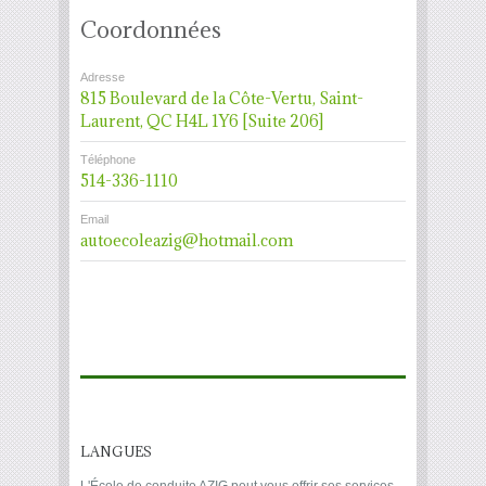
Coordonnées
Adresse
815 Boulevard de la Côte-Vertu, Saint-
Laurent, QC H4L 1Y6 [Suite 206]
Téléphone
514-336-1110
Email
autoecoleazig@hotmail.com
LANGUES
L'École de conduite AZIG peut vous offrir ses services