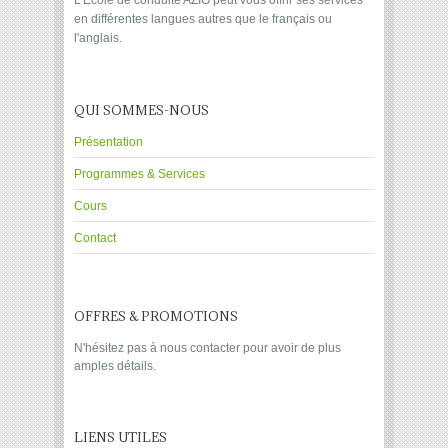
en différentes langues autres que le français ou
l'anglais.
QUI SOMMES-NOUS
Présentation
Programmes & Services
Cours
Contact
OFFRES & PROMOTIONS
N'hésitez pas à nous contacter pour avoir de plus
amples détails.
LIENS UTILES